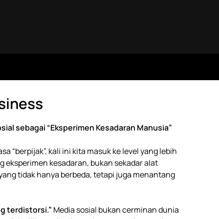
siness
sial sebagai “Eksperimen Kesadaran Manusia”
berpijak”, kali ini kita masuk ke level yang lebih
g eksperimen kesadaran, bukan sekadar alat
 yang tidak hanya berbeda, tetapi juga menantang
 terdistorsi.”
Media sosial bukan cerminan dunia