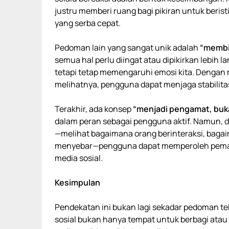
justru memberi ruang bagi pikiran untuk berist
yang serba cepat.
Pedoman lain yang sangat unik adalah
“membia
semua hal perlu diingat atau dipikirkan lebih 
tetapi tetap memengaruhi emosi kita. Dengan 
melihatnya, pengguna dapat menjaga stabilita
Terakhir, ada konsep
“menjadi pengamat, buk
dalam peran sebagai pengguna aktif. Namun, 
—melihat bagaimana orang berinteraksi, baga
menyebar—pengguna dapat memperoleh pemah
media sosial.
Kesimpulan
Pendekatan ini bukan lagi sekadar pedoman tek
sosial bukan hanya tempat untuk berbagi ata