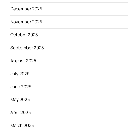
December 2025
November 2025
October 2025
September 2025
August 2025
July 2025
June 2025
May 2025
April 2025
March 2025