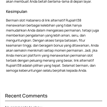
akan membuat Anda betah berlama-lama di depan layar.
Kesimpulan
Bermain slot Habanero di link alternatif Rupiah138
menawarkan berbagai kelebihan yang tidak hanya
memudahkan Anda dalam mengakses permainan, tetapi juga
memberikan pengalaman yang lebih aman, seru, dan
menguntungkan. Dengan akses tanpa batasan, fitur
keamanan tinggi, dan beragam bonus yang ditawarkan, Anda
akan semakin menikmati setiap momen permainan. Jadi, jika
Anda mencari platform yang menawarkan permainan slot
terbaik dengan peluang menang yang besar, link alternatif
Rupiah138 adalah pilihan yang tepat. Selamat bermain, dan
semoga keberuntungan selalu berpihak kepada Anda.
Recent Comments