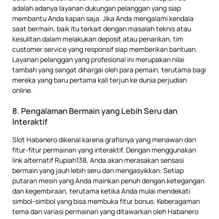
adalah adanya layanan dukungan pelanggan yang siap
membantu Anda kapan saja. Jika Anda mengalami kendala
saat bermain, baik itu terkait dengan masalah teknis atau
kesulitan dalam melakukan deposit atau penarikan, tim
customer service yang responsif siap memberikan bantuan.
Layanan pelanggan yang profesional ini merupakan nilai
tambah yang sangat dihargai oleh para pemain, terutama bagi
mereka yang baru pertama kali terjun ke dunia perjudian
online.
8.
Pengalaman Bermain yang Lebih Seru dan
Interaktif
Slot Habanero dikenal karena grafisnya yang menawan dan
fitur-fitur permainan yang interaktif. Dengan menggunakan
link alternatif Rupiah138, Anda akan merasakan sensasi
bermain yang jauh lebih seru dan mengasyikkan. Setiap
putaran mesin yang Anda mainkan penuh dengan ketegangan
dan kegembiraan, terutama ketika Anda mulai mendekati
simbol-simbol yang bisa membuka fitur bonus. Keberagaman
tema dan variasi permainan yang ditawarkan oleh Habanero