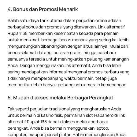
4.
Bonus dan Promosi Menarik
Salah satu daya tarik utama dalam perjudian online adalah
berbagai bonus dan promosi yang ditawarkan. Link alternatif
Rupiah138 memberikan kesempatan kepada para pemain
untuk menikmati berbagai bonus menarik yang sering kali lebih
menguntungkan dibandingkan dengan situs lainnya. Mulai dari
bonus selamat datang, putaran gratis, hingga cashback,
semuanya tersedia untuk meningkatkan peluang kemenangan
Anda. Dengan menggunakan link alternatif, Anda bisa lebih
sering mendapatkan informasi mengenai promosi terbaru yang
tidak hanya memperpanjang waktu bermain, tetapi juga
memberikan lebih banyak peluang untuk meraih kemenangan.
5.
Mudah diakses melalui Berbagai Perangkat
Tak seperti perjudian tradisional yang mengharuskan Anda
untuk bermain di kasino fisik, permainan slot Habanero di link
alternatif Rupiah138 dapat diakses melalui berbagai
perangkat. Anda bisa bermain menggunakan laptop,
komputer, maupun ponsel pintar. Hal ini memungkinkan Anda