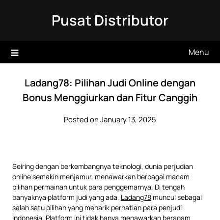
Skip
Pusat Distributor
to
content
Menu
Ladang78: Pilihan Judi Online dengan
Bonus Menggiurkan dan Fitur Canggih
Posted on January 13, 2025
Seiring dengan berkembangnya teknologi, dunia perjudian
online semakin menjamur, menawarkan berbagai macam
pilihan permainan untuk para penggemarnya. Di tengah
banyaknya platform judi yang ada,
Ladang78
muncul sebagai
salah satu pilihan yang menarik perhatian para penjudi
Indonesia. Platform ini tidak hanya menawarkan beragam