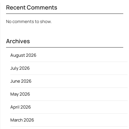
Recent Comments
No comments to show.
Archives
August 2026
July 2026
June 2026
May 2026
April 2026
March 2026