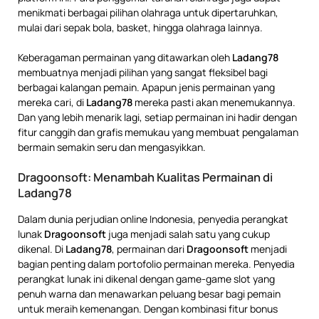
menikmati berbagai pilihan olahraga untuk dipertaruhkan,
mulai dari sepak bola, basket, hingga olahraga lainnya.
Keberagaman permainan yang ditawarkan oleh
Ladang78
membuatnya menjadi pilihan yang sangat fleksibel bagi
berbagai kalangan pemain. Apapun jenis permainan yang
mereka cari, di
Ladang78
mereka pasti akan menemukannya.
Dan yang lebih menarik lagi, setiap permainan ini hadir dengan
fitur canggih dan grafis memukau yang membuat pengalaman
bermain semakin seru dan mengasyikkan.
Dragoonsoft: Menambah Kualitas Permainan di
Ladang78
Dalam dunia perjudian online Indonesia, penyedia perangkat
lunak
Dragoonsoft
juga menjadi salah satu yang cukup
dikenal. Di
Ladang78
, permainan dari
Dragoonsoft
menjadi
bagian penting dalam portofolio permainan mereka. Penyedia
perangkat lunak ini dikenal dengan game-game slot yang
penuh warna dan menawarkan peluang besar bagi pemain
untuk meraih kemenangan. Dengan kombinasi fitur bonus