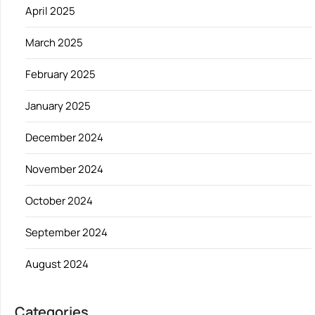
April 2025
March 2025
February 2025
January 2025
December 2024
November 2024
October 2024
September 2024
August 2024
Categories