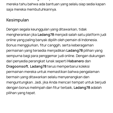
mereka tahu bahwa ada bantuan yang selalu siap sedia kapan
saja mereka membutuhkannya.
Kesimpulan
Dengan segala keunggulan yang ditawarkan, tidak
mengherankan jika
Ladang78
menjadi salah satu platform judi
online yang paling banyak dipilih oleh pemain di Indonesia.
Bonus menggiurkan, fitur canggih, serta keberagaman
permainan yang tersedia menjadikan
Ladang78
pilihan yang
sempurna bagi para penggemar judi online. Dengan dukungan
dari penyedia perangkat lunak seperti
Habanero
dan
Dragoonsoft
,
Ladang78
terus memperbarui koleksi
permainan mereka untuk memastikan bahwa pengalaman
bermain yang ditawarkan selalu menyenangkan dan
menguntungkan. Jadi, jika Anda mencari tempat untuk berjudi
dengan bonus melimpah dan fitur terbaik,
Ladang78
adalah
pilihan yang tepat.