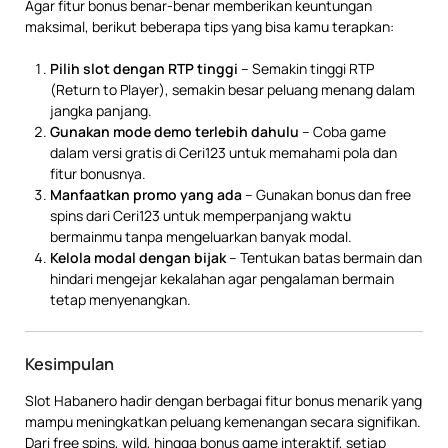
Agar fitur bonus benar-benar memberikan keuntungan
maksimal, berikut beberapa tips yang bisa kamu terapkan:
Pilih slot dengan RTP tinggi
– Semakin tinggi RTP
(Return to Player), semakin besar peluang menang dalam
jangka panjang.
Gunakan mode demo terlebih dahulu
– Coba game
dalam versi gratis di Ceri123 untuk memahami pola dan
fitur bonusnya.
Manfaatkan promo yang ada
– Gunakan bonus dan free
spins dari Ceri123 untuk memperpanjang waktu
bermainmu tanpa mengeluarkan banyak modal.
Kelola modal dengan bijak
– Tentukan batas bermain dan
hindari mengejar kekalahan agar pengalaman bermain
tetap menyenangkan.
Kesimpulan
Slot Habanero hadir dengan berbagai fitur bonus menarik yang
mampu meningkatkan peluang kemenangan secara signifikan.
Dari free spins, wild, hingga bonus game interaktif, setiap