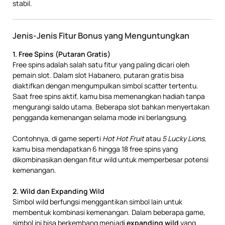
stabil.
Jenis-Jenis Fitur Bonus yang Menguntungkan
1. Free Spins (Putaran Gratis)
Free spins adalah salah satu fitur yang paling dicari oleh
pemain slot. Dalam slot Habanero, putaran gratis bisa
diaktifkan dengan mengumpulkan simbol scatter tertentu.
Saat free spins aktif, kamu bisa memenangkan hadiah tanpa
mengurangi saldo utama. Beberapa slot bahkan menyertakan
pengganda kemenangan selama mode ini berlangsung.
Contohnya, di game seperti
Hot Hot Fruit
atau
5 Lucky Lions
,
kamu bisa mendapatkan 6 hingga 18 free spins yang
dikombinasikan dengan fitur wild untuk memperbesar potensi
kemenangan.
2. Wild dan Expanding Wild
Simbol wild berfungsi menggantikan simbol lain untuk
membentuk kombinasi kemenangan. Dalam beberapa game,
simbol ini bisa berkembang menjadi
expanding wild
yang