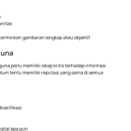
n
unitas
ncerminkan gambaran lengkap atau objektif.
guna
una perlu memiliki sikap kritis terhadap informasi
elum tentu memiliki reputasi yang sama di semua
iverifikasi
gital apa pun