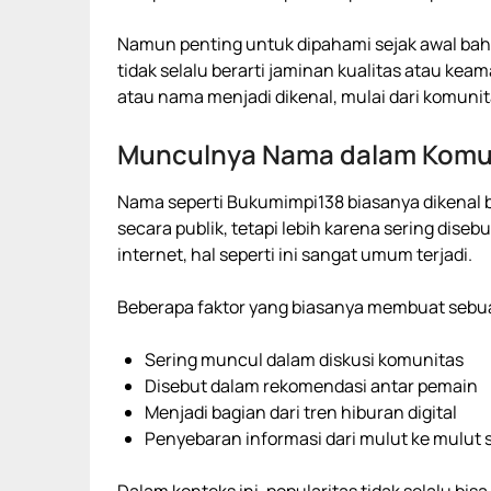
Namun penting untuk dipahami sejak awal bahw
tidak selalu berarti jaminan kualitas atau k
atau nama menjadi dikenal, mulai dari komunit
Munculnya Nama dalam Komun
Nama seperti Bukumimpi138 biasanya dikenal 
secara publik, tetapi lebih karena sering dis
internet, hal seperti ini sangat umum terjadi.
Beberapa faktor yang biasanya membuat sebua
Sering muncul dalam diskusi komunitas
Disebut dalam rekomendasi antar pemain
Menjadi bagian dari tren hiburan digital
Penyebaran informasi dari mulut ke mulut 