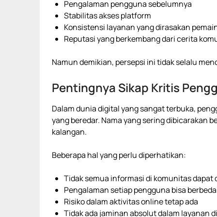
Pengalaman pengguna sebelumnya
Stabilitas akses platform
Konsistensi layanan yang dirasakan pemai
Reputasi yang berkembang dari cerita kom
Namun demikian, persepsi ini tidak selalu me
Pentingnya Sikap Kritis Peng
Dalam dunia digital yang sangat terbuka, pengg
yang beredar. Nama yang sering dibicarakan b
kalangan.
Beberapa hal yang perlu diperhatikan:
Tidak semua informasi di komunitas dapat d
Pengalaman setiap pengguna bisa berbeda
Risiko dalam aktivitas online tetap ada
Tidak ada jaminan absolut dalam layanan di