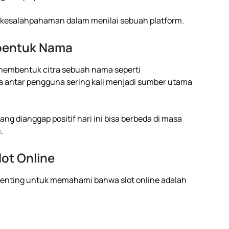
 kesalahpahaman dalam menilai sebuah platform.
bentuk Nama
 membentuk citra sebuah nama seperti
a antar pengguna sering kali menjadi sumber utama
g dianggap positif hari ini bisa berbeda di masa
.
lot Online
 penting untuk memahami bahwa slot online adalah