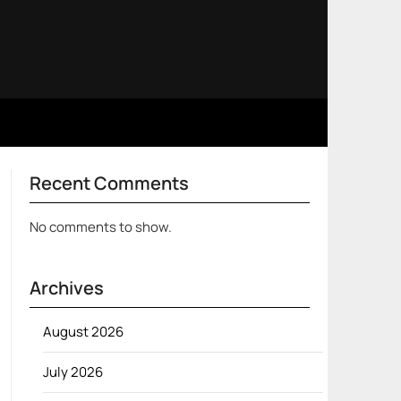
Recent Comments
No comments to show.
Archives
August 2026
July 2026