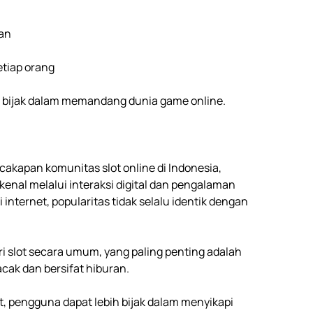
an
tiap orang
 bijak dalam memandang dunia game online.
akapan komunitas slot online di Indonesia,
nal melalui interaksi digital dan pengalaman
nternet, popularitas tidak selalu identik dengan
i slot secara umum, yang paling penting adalah
ak dan bersifat hiburan.
, pengguna dapat lebih bijak dalam menyikapi