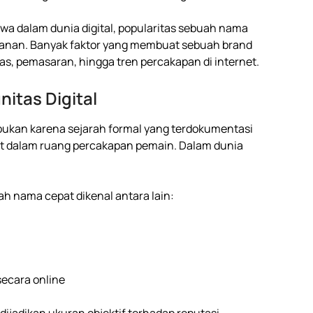
a dalam dunia digital, popularitas sebuah nama
eamanan. Banyak faktor yang membuat sebuah brand
as, pemasaran, hingga tren percakapan di internet.
itas Digital
bukan karena sejarah formal yang terdokumentasi
ebut dalam ruang percakapan pemain. Dalam dunia
h nama cepat dikenal antara lain:
secara online