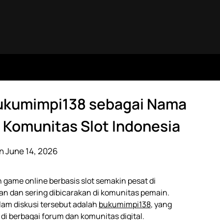
Bukumimpi138 sebagai Nama
i Komunitas Slot Indonesia
n June 14, 2026
game online berbasis slot semakin pesat di
n dan sering dibicarakan di komunitas pemain.
lam diskusi tersebut adalah
bukumimpi138
, yang
i berbagai forum dan komunitas digital.