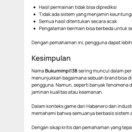
Hasil permainan tidak bisa diprediksi
Tidak ada sistem yang menjamin keuntung
Semua hasil ditentukan secara acak
Pengalaman bermain bisa berbeda untuk se
Dengan pemahaman ini, pengguna dapat lebih
Kesimpulan
Nama
Bukumimpi138
sering muncul dalam perc
menunjukkan bagaimana sebuah brand bisa dike
pengguna. Namun, seperti banyak fenomena di i
jaminan kualitas atau keamanan.
Dalam konteks game dari
Habanero
dan industr
memahami bahwa semuanya berbasis sistem ac
Dengan sikap kritis dan pemahaman yang tepat