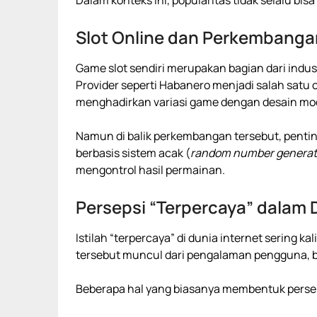
Dalam konteks ini, popularitas tidak selalu bisa
Slot Online dan Perkembang
Game slot sendiri merupakan bagian dari indus
Provider seperti
Habanero
menjadi salah satu
menghadirkan variasi game dengan desain mo
Namun di balik perkembangan tersebut, pent
berbasis sistem acak (
random number generat
mengontrol hasil permainan.
Persepsi “Terpercaya” dalam 
Istilah “terpercaya” di dunia internet sering kal
tersebut muncul dari pengalaman pengguna, buk
Beberapa hal yang biasanya membentuk perseps