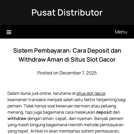
Skip
Pusat Distributor
to
content
Menu
Sistem Pembayaran: Cara Deposit dan
Withdraw Aman di Situs Slot Gacor
Posted on December 7, 2025
Dalam dunia judi online, terutama di
situs slot gacor
,
keamanan transaksi menjadi salah satu faktor terpenting bagi
pemain. Tidak hanya soal keseruan bermain atau peluang
menang, tapi juga bagaimana cara melakukan
deposit
dan
withdraw
dengan aman, cepat, dan nyaman. Banyak pemain
yang masih bingung bagaimana memilih metode pembayaran
yang tepat. Artikel ini akan membahas sistem pembayaran,