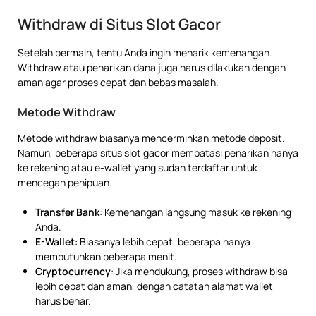
Withdraw di Situs Slot Gacor
Setelah bermain, tentu Anda ingin menarik kemenangan.
Withdraw atau penarikan dana juga harus dilakukan dengan
aman agar proses cepat dan bebas masalah.
Metode Withdraw
Metode withdraw biasanya mencerminkan metode deposit.
Namun, beberapa situs slot gacor membatasi penarikan hanya
ke rekening atau e-wallet yang sudah terdaftar untuk
mencegah penipuan.
Transfer Bank
: Kemenangan langsung masuk ke rekening
Anda.
E-Wallet
: Biasanya lebih cepat, beberapa hanya
membutuhkan beberapa menit.
Cryptocurrency
: Jika mendukung, proses withdraw bisa
lebih cepat dan aman, dengan catatan alamat wallet
harus benar.