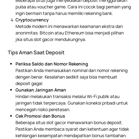
Beberapa situs juga menyediakan deposit menggunakan
pulsa atau voucher game. Cara ini cocok bagi pemain yang
ingin bermain tanpa harus memiliki rekening bank.
Cryptocurrency
Metode modern ini menawarkan keamanan ekstra dan
anonimitas. Bitcoin atau Ethereum bisa menjadi pilihan
jika situs slot gacor mendukungnya.
Tips Aman Saat Deposit
Periksa Saldo dan Nomor Rekening
Pastikan Anda memasukkan nominal dan nomor rekening
dengan benar. Kesalahan sedikit saja bisa membuat
deposit gagal.
Gunakan Jaringan Aman
Hindari melakukan transaksi melalui Wi-Fi publik atau
jaringan tidak terpercaya. Gunakan koneksi pribadi untuk
mencegah risiko peretasan.
Cek Promosi dan Bonus
Beberapa situs slot gacor menawarkan bonus deposit.
Pastikan Anda membaca syarat dan ketentuan agar tidak
kehilangan kesempatan mendapatkan bonus tambahan.