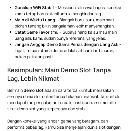
Gunakan WiFi Stabil
– Meskipun situsnya bagus, koneksi
kamu tetap harus stabil untuk menghindari lag.
Main di Waktu Luang
– Biar gak buru-buru, main saat
pikiran tenang bikin pengalaman lebih menyenangkan.
Catat Game Favoritmu
– Supaya nanti kalau mau main
uang asli, kamu sudah punya referensi yang jelas.
Jangan Anggap Demo Sama Persis dengan Uang Asli
–
Ingat, tujuan utama demo adalah latihan dan hiburan,
bukan patokan pasti.
Kesimpulan: Main Demo Slot Tanpa
Lag, Lebih Nikmat
Bermain
demo slot
adalah cara terbaik untuk merasakan
serunya dunia slot online tanpa tekanan finansial. Tapi untuk
mendapatkan pengalaman terbaik, pastikan kamu memilih
situs demo slot yang terpercaya dan stabil.
Dengan koneksi yang lancar, game yang beragam, dan
performa bebas lag, kamu bisa menjelajahi dunia slot dengan