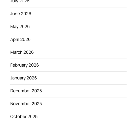
July 2026
June 2026
May 2026
April 2026
March 2026
February 2026
January 2026
December 2025
November 2025
October 2025