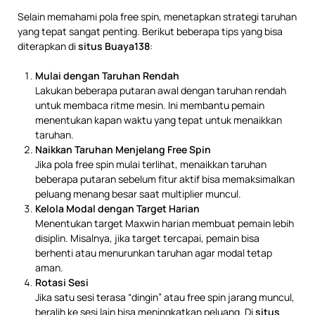
Selain memahami pola free spin, menetapkan strategi taruhan
yang tepat sangat penting. Berikut beberapa tips yang bisa
diterapkan di
situs Buaya138
:
Mulai dengan Taruhan Rendah
Lakukan beberapa putaran awal dengan taruhan rendah
untuk membaca ritme mesin. Ini membantu pemain
menentukan kapan waktu yang tepat untuk menaikkan
taruhan.
Naikkan Taruhan Menjelang Free Spin
Jika pola free spin mulai terlihat, menaikkan taruhan
beberapa putaran sebelum fitur aktif bisa memaksimalkan
peluang menang besar saat multiplier muncul.
Kelola Modal dengan Target Harian
Menentukan target Maxwin harian membuat pemain lebih
disiplin. Misalnya, jika target tercapai, pemain bisa
berhenti atau menurunkan taruhan agar modal tetap
aman.
Rotasi Sesi
Jika satu sesi terasa “dingin” atau free spin jarang muncul,
beralih ke sesi lain bisa meningkatkan peluang. Di
situs