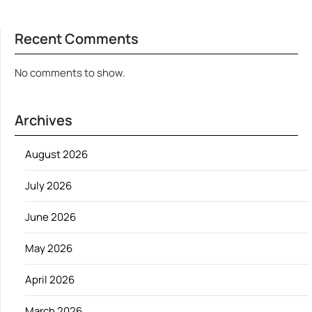
Recent Comments
No comments to show.
Archives
August 2026
July 2026
June 2026
May 2026
April 2026
March 2026