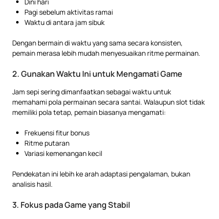
Dini hari
Pagi sebelum aktivitas ramai
Waktu di antara jam sibuk
Dengan bermain di waktu yang sama secara konsisten,
pemain merasa lebih mudah menyesuaikan ritme permainan.
2. Gunakan Waktu Ini untuk Mengamati Game
Jam sepi sering dimanfaatkan sebagai waktu untuk
memahami pola permainan secara santai. Walaupun slot tidak
memiliki pola tetap, pemain biasanya mengamati:
Frekuensi fitur bonus
Ritme putaran
Variasi kemenangan kecil
Pendekatan ini lebih ke arah adaptasi pengalaman, bukan
analisis hasil.
3. Fokus pada Game yang Stabil