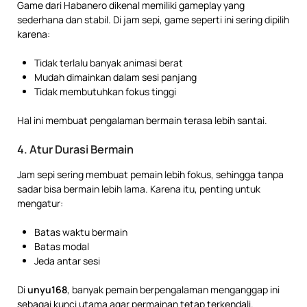
Game dari
Habanero
dikenal memiliki gameplay yang
sederhana dan stabil. Di jam sepi, game seperti ini sering dipilih
karena:
Tidak terlalu banyak animasi berat
Mudah dimainkan dalam sesi panjang
Tidak membutuhkan fokus tinggi
Hal ini membuat pengalaman bermain terasa lebih santai.
4. Atur Durasi Bermain
Jam sepi sering membuat pemain lebih fokus, sehingga tanpa
sadar bisa bermain lebih lama. Karena itu, penting untuk
mengatur:
Batas waktu bermain
Batas modal
Jeda antar sesi
Di
unyu168
, banyak pemain berpengalaman menganggap ini
sebagai kunci utama agar permainan tetap terkendali.