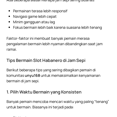
Permainan terasa lebih responsif
Navigasi game lebih cepat
Minim gangguan atau lag
Fokus bermain lebih baik karena suasana lebih tenang
Faktor-faktor ini membuat banyak pemain merasa
pengalaman bermain lebih nyaman dibandingkan saat jam
ramai.
Tips Bermain Slot Habanero di Jam Sepi
Berikut beberapa tips yang sering dibagikan pemain di
komunitas
unyu168
untuk memaksimalkan kenyamanan
bermain di jam sepi.
1. Pilih Waktu Bermain yang Konsisten
Banyak pemain mencoba mencari waktu yang paling “tenang”
untuk bermain. Biasanya ini terjadi pada: