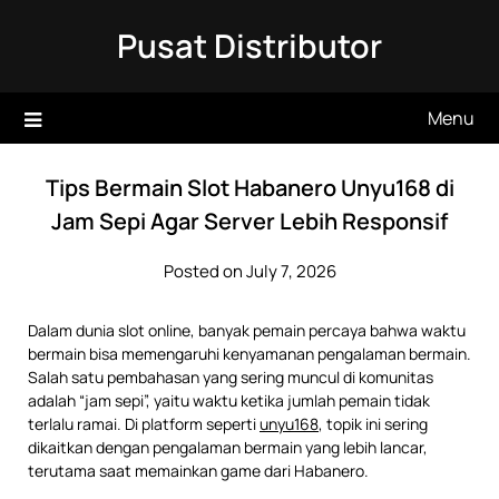
Skip
Pusat Distributor
to
content
Menu
Tips Bermain Slot Habanero Unyu168 di
Jam Sepi Agar Server Lebih Responsif
Posted on July 7, 2026
Dalam dunia slot online, banyak pemain percaya bahwa waktu
bermain bisa memengaruhi kenyamanan pengalaman bermain.
Salah satu pembahasan yang sering muncul di komunitas
adalah “jam sepi”, yaitu waktu ketika jumlah pemain tidak
terlalu ramai. Di platform seperti
unyu168
, topik ini sering
dikaitkan dengan pengalaman bermain yang lebih lancar,
terutama saat memainkan game dari
Habanero
.