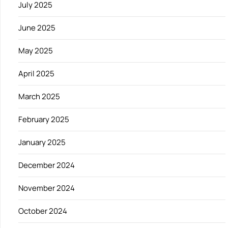
July 2025
June 2025
May 2025
April 2025
March 2025
February 2025
January 2025
December 2024
November 2024
October 2024