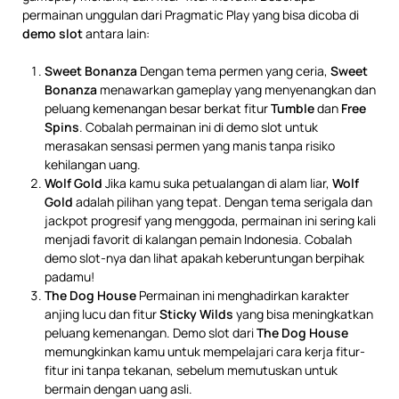
permainan unggulan dari Pragmatic Play yang bisa dicoba di
demo slot
antara lain:
Sweet Bonanza
Dengan tema permen yang ceria,
Sweet
Bonanza
menawarkan gameplay yang menyenangkan dan
peluang kemenangan besar berkat fitur
Tumble
dan
Free
Spins
. Cobalah permainan ini di demo slot untuk
merasakan sensasi permen yang manis tanpa risiko
kehilangan uang.
Wolf Gold
Jika kamu suka petualangan di alam liar,
Wolf
Gold
adalah pilihan yang tepat. Dengan tema serigala dan
jackpot progresif yang menggoda, permainan ini sering kali
menjadi favorit di kalangan pemain Indonesia. Cobalah
demo slot-nya dan lihat apakah keberuntungan berpihak
padamu!
The Dog House
Permainan ini menghadirkan karakter
anjing lucu dan fitur
Sticky Wilds
yang bisa meningkatkan
peluang kemenangan. Demo slot dari
The Dog House
memungkinkan kamu untuk mempelajari cara kerja fitur-
fitur ini tanpa tekanan, sebelum memutuskan untuk
bermain dengan uang asli.